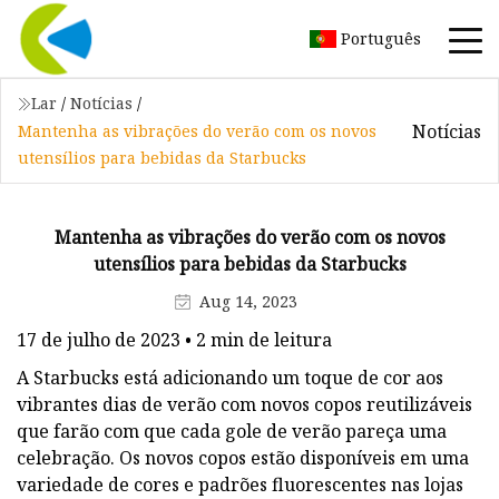
Português
Lar
/
Notícias
/
Notícias
Mantenha as vibrações do verão com os novos
utensílios para bebidas da Starbucks
Mantenha as vibrações do verão com os novos
utensílios para bebidas da Starbucks
Aug 14, 2023
17 de julho de 2023 • 2 min de leitura
A Starbucks está adicionando um toque de cor aos
vibrantes dias de verão com novos copos reutilizáveis ​​
que farão com que cada gole de verão pareça uma
celebração. Os novos copos estão disponíveis em uma
variedade de cores e padrões fluorescentes nas lojas