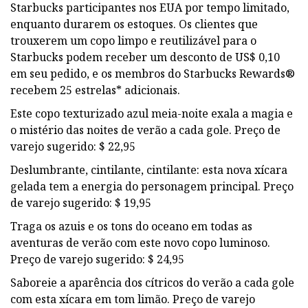
Starbucks participantes nos EUA por tempo limitado,
enquanto durarem os estoques. Os clientes que
trouxerem um copo limpo e reutilizável para o
Starbucks podem receber um desconto de US$ 0,10
em seu pedido, e os membros do Starbucks Rewards®
recebem 25 estrelas* adicionais.
Este copo texturizado azul meia-noite exala a magia e
o mistério das noites de verão a cada gole. Preço de
varejo sugerido: $ 22,95
Deslumbrante, cintilante, cintilante: esta nova xícara
gelada tem a energia do personagem principal. Preço
de varejo sugerido: $ 19,95
Traga os azuis e os tons do oceano em todas as
aventuras de verão com este novo copo luminoso.
Preço de varejo sugerido: $ 24,95
Saboreie a aparência dos cítricos do verão a cada gole
com esta xícara em tom limão. Preço de varejo