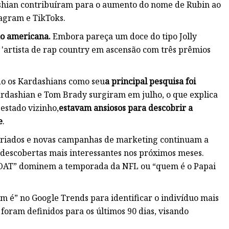
dashian contribuíram para o aumento do nome de Rubin ao
tagram e TikToks.
ão americana.
Embora pareça um doce do tipo Jolly
'artista de rap country em ascensão com três prêmios
o os Kardashians como seu
a principal pesquisa foi
dashian e Tom Brady surgiram em julho, o que explica
é estado vizinho,
estavam ansiosos para descobrir a
e
.
feriados e novas campanhas de marketing continuam a
a descobertas mais interessantes nos próximos meses.
 GOAT” dominem a temporada da NFL ou “quem é o Papai
m é” no Google Trends para identificar o indivíduo mais
foram definidos para os últimos 90 dias, visando