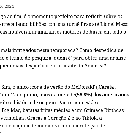
3, 2024
a ao fim, é o momento perfeito para refletir sobre os
arrecadando bilhões com sua turnê Eras até Lionel Messi
cas notáveis ​​iluminaram os motores de busca em todo o
m mais intrigados nesta temporada? Como despedida de
o o termo de pesquisa 'quem é' para obter uma análise
, quem mais desperta a curiosidade da América?
 Sim, o único ícone de verão do McDonald's,
Careta
.
' em 12 de junho, mais da metade
(56,8%) dos americanos
ito e história de origem. Para quem está se
Big Mac, batatas fritas médias e um Grimace Birthday
vermelhas. Graças à Geração Z e ao Tiktok, a
com a ajuda de memes virais e da refeição de