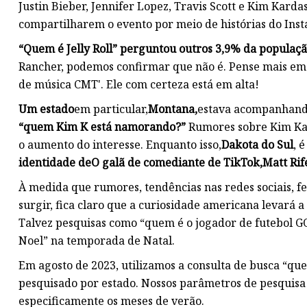
Justin Bieber, Jennifer Lopez, Travis Scott e Kim Kar
compartilharem o evento por meio de histórias do Ins
“Quem é Jelly Roll” perguntou outros 3,9% da populaç
Rancher, podemos confirmar que não é. Pense mais em 
de música CMT'. Ele com certeza está em alta!
Um estado
em particular,
Montana,
estava acompanhand
“quem Kim K está namorando?”
Rumores sobre Kim Kar
o aumento do interesse. Enquanto isso,
Dakota do Sul
, 
identidade de
O galã de comediante de TikTok,
Matt Rif
À medida que rumores, tendências nas redes sociais, 
surgir, fica claro que a curiosidade americana levará 
Talvez pesquisas como “quem é o jogador de futebol
Noel” na temporada de Natal.
Em agosto de 2023, utilizamos a consulta de busca “que
pesquisado por estado. Nossos parâmetros de pesquisa 
especificamente os meses de verão.