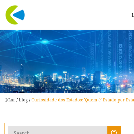
Lar
/
blog
/
Curiosidade dos Estados: 'Quem é' Estado por Es