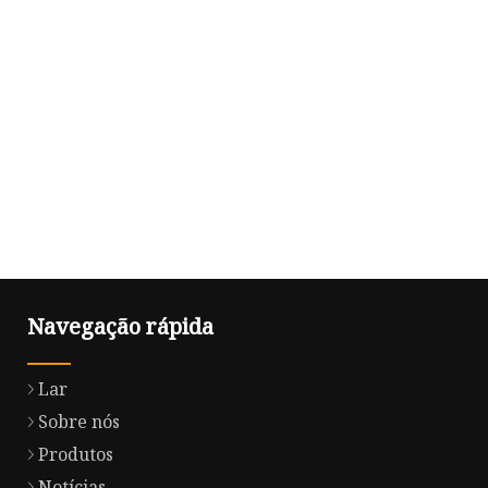
Navegação rápida
Lar
Sobre nós
Produtos
Notícias