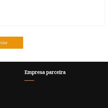
viar
Empresa parceira