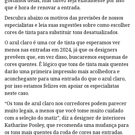
gostamos delas, mas talvez seja exatamente por isso
que é hora de renovar a entrada.
Descubra abaixo os motivos das previsões de nossos
especialistas e leia suas sugestões sobre como escolher
cores de tinta para substituir tons desatualizados.
O azul claro é uma cor de tinta que esperamos ver
menos nas entradas em 2024, já que os designers
prevêem que, em vez disso, buscaremos esquemas de
cores quentes. É lógico que tons de tinta mais quentes
darão uma primeira impressão mais acolhedora e
aconchegante para uma entrada do que o azul claro,
por isso estamos felizes em apoiar os especialistas
neste caso.
“Os tons de azul claro nos corredores podem parecer
muito legais, a menos que você tome muito cuidado
com a seleção do matiz”, diz a designer de interiores
Katharine Pooley, que recomenda uma mudança para
os tons mais quentes da roda de cores nas entradas.