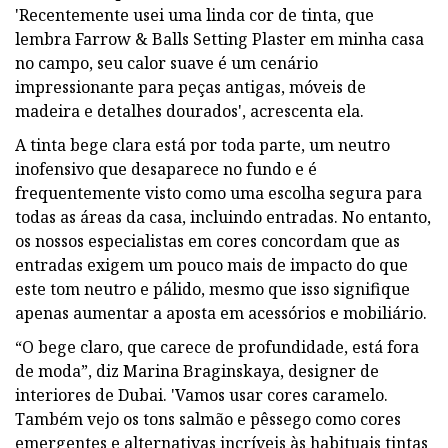
'Recentemente usei uma linda cor de tinta, que
lembra Farrow & Balls Setting Plaster em minha casa
no campo, seu calor suave é um cenário
impressionante para peças antigas, móveis de
madeira e detalhes dourados', acrescenta ela.
A tinta bege clara está por toda parte, um neutro
inofensivo que desaparece no fundo e é
frequentemente visto como uma escolha segura para
todas as áreas da casa, incluindo entradas. No entanto,
os nossos especialistas em cores concordam que as
entradas exigem um pouco mais de impacto do que
este tom neutro e pálido, mesmo que isso signifique
apenas aumentar a aposta em acessórios e mobiliário.
“O bege claro, que carece de profundidade, está fora
de moda”, diz Marina Braginskaya, designer de
interiores de Dubai. 'Vamos usar cores caramelo.
Também vejo os tons salmão e pêssego como cores
emergentes e alternativas incríveis às habituais tintas