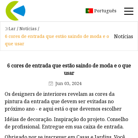
Português
Lar
/
Notícias
/
Notícias
6 cores de entrada que estão saindo de moda e o
que usar
6 cores de entrada que estão saindo de moda e o que
usar
Jun 03, 2024
Os designers de interiores revelam as cores da
pintura da entrada que devem ser evitadas no
próximo ano - e aqui está o que devemos escolher
Idéias de decoração. Inspiração do projeto. Conselho
de profissional. Entregue em sua caixa de entrada.
Obrigado por se inscrever em Casas e Jardins. Você