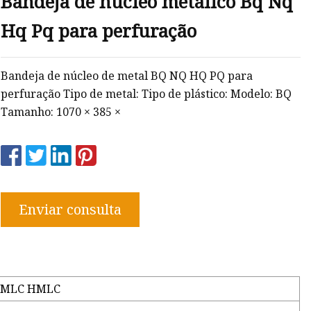
Bandeja de núcleo metálico Bq Nq
Hq Pq para perfuração
Bandeja de núcleo de metal BQ NQ HQ PQ para
perfuração Tipo de metal: Tipo de plástico: Modelo: BQ
Tamanho: 1070 × 385 ×
Enviar consulta
NMLC HMLC