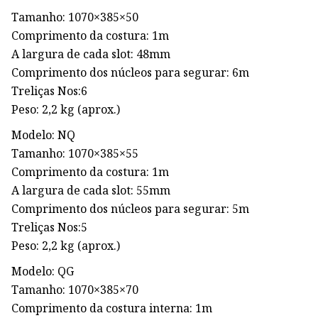
Tamanho: 1070×385×50
Comprimento da costura: 1m
A largura de cada slot: 48mm
Comprimento dos núcleos para segurar: 6m
Treliças Nos:6
Peso: 2,2 kg (aprox.)
Modelo: NQ
Tamanho: 1070×385×55
Comprimento da costura: 1m
A largura de cada slot: 55mm
Comprimento dos núcleos para segurar: 5m
Treliças Nos:5
Peso: 2,2 kg (aprox.)
Modelo: QG
Tamanho: 1070×385×70
Comprimento da costura interna: 1m