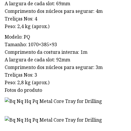
A largura de cada slot: 69mm
Comprimento dos núcleos para segurar: 4m
Treliças Nos: 4
Peso: 2,4 kg (aprox.)
Modelo: PQ
Tamanho: 1070×385×93
Comprimento da costura interna: 1m
A largura de cada slot: 92mm
Comprimento dos núcleos para segurar: 3m
Treliças Nos: 3
Peso: 2,8 kg (aprox.)
Fotos do produto