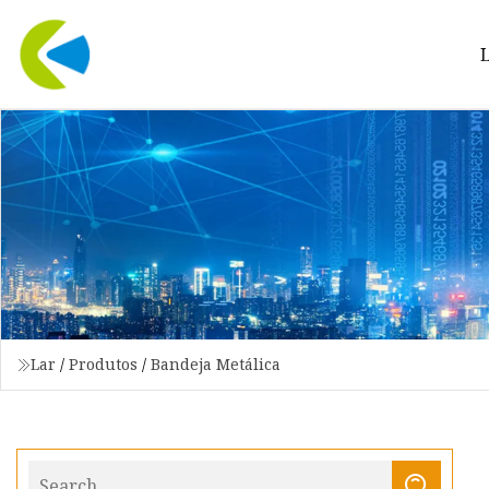
Lar
/
Produtos
/
Bandeja Metálica